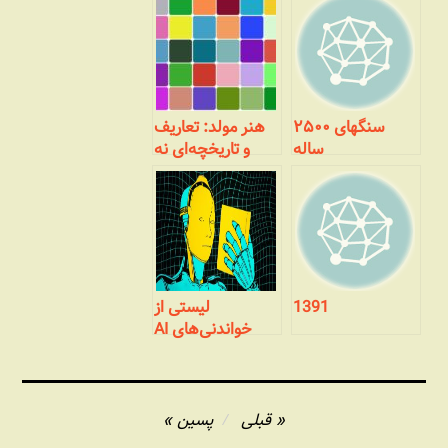
سنگهای ۲۵۰۰
هنر مولد: تعاریف
ساله
و تاریخچه‌ای نه
چندان مختصر
1391
لیستی از
خواندنی‌های AI
راهبری
قبلی
پسین