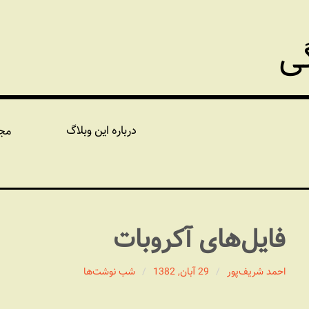
گی
درباره این وبلاگ
مج
فایل‌های آکروبات
احمد شریف‌پور
29 آبان, 1382
شب نوشت‌ها