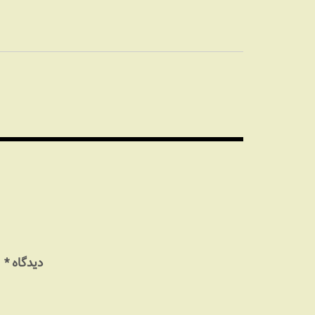
راهبری
نوشته
دیدگاه
*