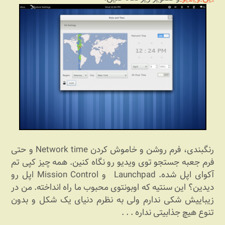
رنگ‏‎‏بندی، فرم روشن و خاموش کردن Network time و حتی
فرم جعبه جستجو توی ویدیو رو نگاه کنین. همه چیز کپی تم
آکوای اپل شده. Launchpad و Mission Control اپل رو
دیدین؟ این سنتی‎ه که اوبونتوی محبوب ما راه انداخته. من در
زیباییش شکی ندارم ولی به نظرم دنیای یک شکل و بدون
تنوع هیچ جذابیتی نداره . . .