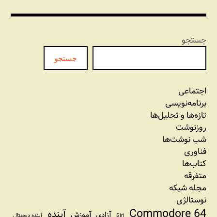
جستجو
جستجو
اجتماعی
برنامه‏‌نویسی
تازه‌‌ها و تحلیل‌ها
روزنوشت
شب نوشت‌ها
فناوری
کتاب‌ها
متفرقه
مجله شبکه
نوستالژی
Commodore 64
آینده
آزادی
آموزش
Siri
آینده دیجیتال