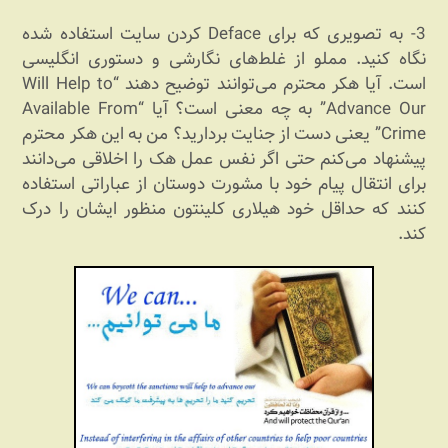
3- به تصویری که برای Deface کردن سایت استفاده شده
نگاه کنید. مملو از غلط‏‌های نگارشی و دستوری انگلیسی
است. آیا هکر محترم می‏‌توانند توضیح دهند “Will Help to
Advance Our” به چه معنی است؟ آیا “Available From
Crime” یعنی دست از جنایت بردارید؟ من به این هکر محترم
پیشنهاد می‏‌کنم حتی اگر نفس عمل هک را اخلاقی می‏‌دانند
برای انتقال پیام خود با مشورت دوستان از عباراتی استفاده
کنند که حداقل خود هیلاری کلینتون منظور ایشان را درک
کند.