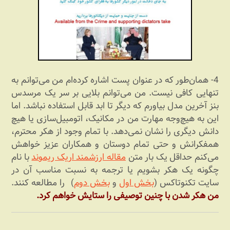
4- همان‌طور که در عنوان پست اشاره کرده‌‏ام من می‏‌توانم به
تنهایی کافی نیست. من می‌‏توانم بلایی بر سر یک مرسدس
بنز آخرین مدل بیاورم که دیگر تا ابد قابل استفاده نباشد. اما
این به هیچ‌‏وجه مهارت من در مکانیک، اتومبیل‏‌سازی یا هیچ
دانش دیگری را نشان نمی‏‌دهد. با تمام وجود از هکر محترم،
همفکرانش و حتی تمام دوستان و همکاران عزیز خواهش
می‏‌کنم حداقل یک بار متن
مقاله ارزشمند اریک ریموند
با نام
چگونه یک هکر بشویم یا ترجمه به نسبت مناسب آن در
سایت تکنوتاکس (
بخش اول
و
بخش دوم
) را مطالعه کنند.
من هکر شدن با چنین توصیفی را ستایش خواهم کرد.