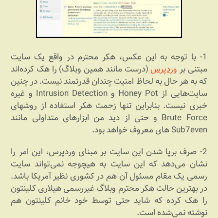
1- با توجه به این عکس، هکر محترم در واقع یک سایت
مبتنی بر
وردپرس
(درست مانند همین وبلاگ) را هک کرده‏‌اند
که به هر حال به لحاظ امنیت چندان قدرتمند نیست. در چنین
سایت‏‌هایی از Honey Pot و Intrusion Detection و غیره
خبری نیست. بنابراین تنها زحمت هکر استفاده از روش‏های
Brute Force و حتی از دید من ابزارهای متداولی مانند
Sub7even های معروف خواهد بود.
2- صرف برپا شدن این سایت بر مبنای وردپرس، این امر را
نشان می‌‏دهد که این سایت به هیچ‏وجه نمی‏‌تواند سایت
رسمی یک مقام مسئول آن هم در کشوری نظیر آمریکا باشد.
در بهترین حالت هکر محترم وبلاگ غیررسمی هیلاری کلینتون
را هک کرده که شاید حتی توسط خود خانم کلینتون هم
نوشته نمی‏‌شده است.