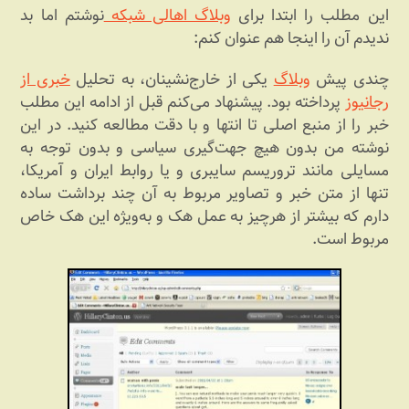
این مطلب را ابتدا برای
وبلاگ اهالی شبکه
نوشتم اما بد
ندیدم آن را اینجا هم عنوان کنم:
چندی پیش
وبلاگ
یکی از خارج‏‌نشینان، به تحلیل
خبری از
رجانیوز
پرداخته بود. پیشنهاد می‏‌کنم قبل از ادامه این مطلب
خبر را از منبع اصلی تا انتها و با دقت مطالعه کنید. در این
نوشته من بدون هیچ جهت‏‌گیری سیاسی و بدون توجه به
مسایلی مانند تروریسم سایبری و یا روابط ایران و آمریکا،
تنها از متن خبر و تصاویر مربوط به آن چند برداشت ساده
دارم که بیشتر از هرچیز به عمل هک و به‌‏ویژه این هک خاص
مربوط است.