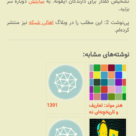
تشخیص گفتار برای دارندگان آیفونه. به
سایتش
دوباره سر
بزنید.
پی‌نوشت 2: این مطلب را در وبلاگ
اهالی شبکه
نیز منتشر
کرده‌ام.
نوشته‌های مشابه:
هنر مولد: تعاریف
1391
و تاریخچه‌ای نه
چندان مختصر