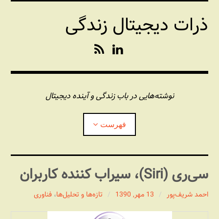
فتن
ذرات دیجیتال زندگی
ه
حتوا
R
L
S
i
S
n
k
e
نوشته‌هایی در باب زندگی و آینده دیجیتال
d
I
فهرست
n
درباره این وبلاگ
سی‌ری (Siri)، سیراب کننده کاربران
مجله شبکه
بازکردن
زیرفهر
احمد شریف‌پور
13 مهر, 1390
تازه‌‌ها و تحلیل‌ها
،
فناوری
پندهای یونیکسی استاد «فو»
بازکردن
زیرفهر