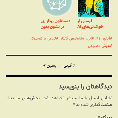
لیستی از
دست‌تون رو از زیر
خواندنی‌های AI
در نشون بدین
آیفون 4s
،
اپل
،
تشخیص گفتار
،
تعامل با کامپیوتر
،
هوش مصنوعی
راهبری
قبلی
پسین
نوشته
دیدگاهتان را بنویسید
نشانی ایمیل شما منتشر نخواهد شد.
بخش‌های موردنیاز
علامت‌گذاری شده‌اند
*
دیدگاه
*