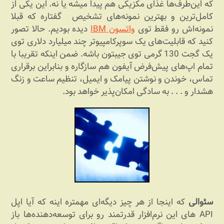
که این‌طرف‌ها غذای مکزیکی هم پیدا میشه یا نه. این یکی از
کامل‌ترین و بهترین نمونه‌های تشخیص گفتاره که قبلا
نمونه‌اش رو فقط توی
واتسون IBM
دیده بودیم. حالا تصور
کنید که قابلیت‌های یک سوپرکامپیوتر چند میلیارد دلاری توی
یک گجت 130 گرمی توی جیبتون باشه. ضمن اینکه تقریبا با
تمام اپ‌های پیش‌فرض آیفون هم سازگاره و بنابراین برقراری
تماس، خوندن و نوشتن پیامک و ایمیل، تنظیم ساعت و زنگ
هشدار و . . . به سادگی امکان‌پذیر خواهد بود.
سئوالی
که اینجا از هر چیز دیگه‌ای مهمتره اینه که آیا اپل
API های این نرم‌افزار قدرتمند رو برای توسعه‌دهنده‌ها باز