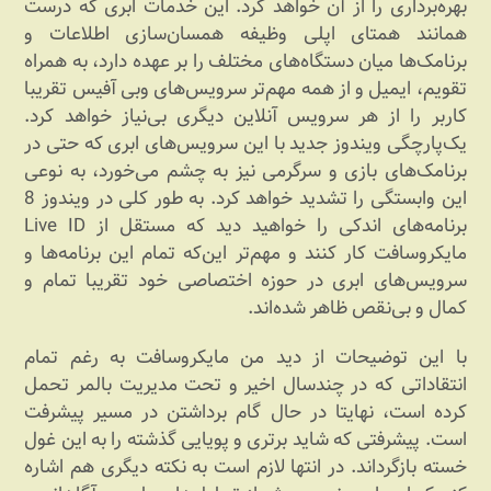
بهره‌برداری را از آن خواهد کرد. این خدمات ابری که درست
همانند همتای اپلی وظیفه همسان‌سازی اطلاعات و
برنامک‌ها میان دستگاه‌های مختلف را بر عهده دارد، به همراه
تقویم، ایمیل و از همه مهم‌تر سرویس‌های وبی آفیس تقریبا
کاربر را از هر سرویس آنلاین دیگری بی‌نیاز خواهد کرد.
یک‌پارچگی ویندوز جدید با این سرویس‌های ابری که حتی در
برنامک‌های بازی و سرگرمی نیز به چشم می‌خورد، به نوعی
این وابستگی را تشدید خواهد کرد. به طور کلی در ویندوز 8
برنامه‌های اندکی را خواهید دید که مستقل از Live ID
مایکروسافت کار کنند و مهم‌تر این‌که تمام این برنامه‌ها و
سرویس‌های ابری در حوزه اختصاصی خود تقریبا تمام‌ و
کمال و بی‌نقص ظاهر شده‌اند.
با این توضیحات از دید من مایکروسافت به رغم تمام
انتقاداتی که در چندسال اخیر و تحت مدیریت بالمر تحمل
کرده است، نهایتا در حال گام برداشتن در مسیر پیشرفت
است. پیشرفتی که شاید برتری و پویایی گذشته را به این غول
خسته بازگرداند. در انتها لازم است به نکته دیگری هم اشاره