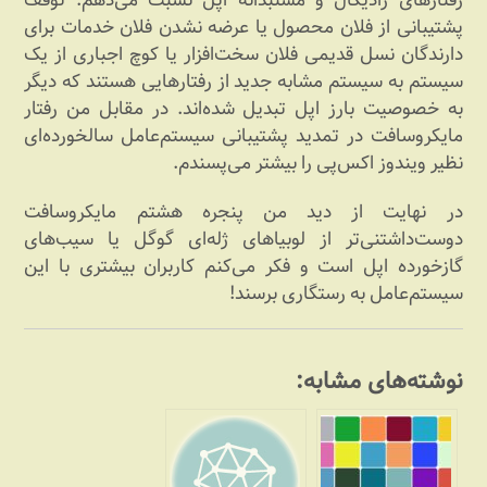
پشتیبانی از فلان محصول یا عرضه نشدن فلان خدمات برای
دارندگان نسل قدیمی فلان سخت‌افزار یا کوچ اجباری از یک
سیستم به سیستم مشابه جدید از رفتارهایی هستند که دیگر
به خصوصیت بارز اپل تبدیل شده‌اند. در مقابل من رفتار
مایکروسافت در تمدید پشتیبانی سیستم‌عامل سالخورده‌ای
نظیر ویندوز اکس‌پی را بیشتر می‌پسندم.
در نهایت از دید من پنجره هشتم مایکروسافت
دوست‌داشتنی‌تر از لوبیاهای ژله‌ای گوگل یا سیب‌های
گازخورده اپل است و فکر می‌کنم کاربران بیشتری با این
سیستم‌عامل به رستگاری برسند!
نوشته‌های مشابه: