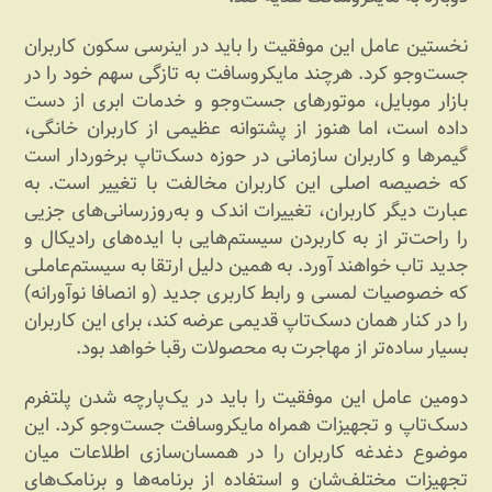
نخستین عامل این موفقیت را باید در اینرسی سکون کاربران
جست‌وجو کرد. هرچند مایکروسافت به تازگی سهم خود را در
بازار موبایل، موتورهای جست‌وجو و خدمات ابری از دست
داده است، اما هنوز از پشتوانه عظیمی از کاربران خانگی،
گیمرها و کاربران سازمانی در حوزه دسک‌تاپ برخوردار است
که خصیصه اصلی این کاربران مخالفت با تغییر است. به
عبارت دیگر کاربران، تغییرات اندک و به‌روزرسانی‌های جزیی
را راحت‌تر از به کاربردن سیستم‌هایی با ایده‌های رادیکال و
جدید تاب خواهند آورد. به همین دلیل ارتقا به سیستم‌عاملی
که خصوصیات لمسی و رابط کاربری جدید (و انصافا نوآورانه)
را در کنار همان دسک‌تاپ قدیمی عرضه کند، برای این کاربران
بسیار ساده‌تر از مهاجرت به محصولات رقبا خواهد بود.
دومین عامل این موفقیت را باید در یک‌پارچه شدن پلتفرم
دسک‌تاپ و تجهیزات همراه مایکروسافت جست‌وجو کرد. این
موضوع دغدغه کاربران را در همسان‌سازی اطلاعات میان
تجهیزات مختلف‌شان و استفاده از برنامه‌ها و برنامک‌های