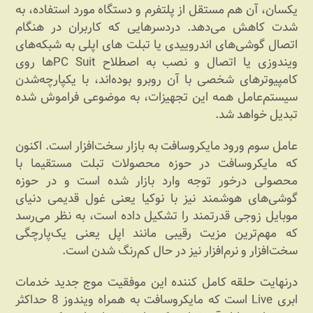
یکسان، آن هم مستقل از پلتفرم و دستگاه مورد استفاده، به
شدت کاهش می‌دهد. دردسرهایی که کاربران در هنگام
اتصال گوشی‌های اندروییدی یا تبلت های اپلی به شبکه‌های
ویندوزی یا اتصال و نصب به اصطلاح PC Suitها روی
کامپیوترهای شخصی با آن روبرو بوده‌اند، با یکپارچه‌شدن
سیستم‌عامل همه این تجهیزات، به موضوعی فراموش شده
تبدیل خواهد شد.
عامل سوم ورود مایکروسافت به بازار سخت‌افزار است. اکنون
که مایکروسافت در حوزه محصولات تبلت مستقیما با
محصولی درخور توجه وارد بازار شده است و در حوزه
گوشی‌های هوشمند نیز با نوکیا یعنی غول قدیمی دنیای
موبایل زوجی قدرتمند را تشکیل داده است، به نظر می‌رسد
که مهم‌ترین مزیت رقیبی مانند اپل یعنی یک‌پارچگی
سخت‌افزار و نرم‌افزار نیز در حال کم‌رنگ شدن است.
درنهایت حلقه کامل کننده این موفقیت موج جدید خدمات
ابری Live است که مایکروسافت به همراه ویندوز 8 حداکثر