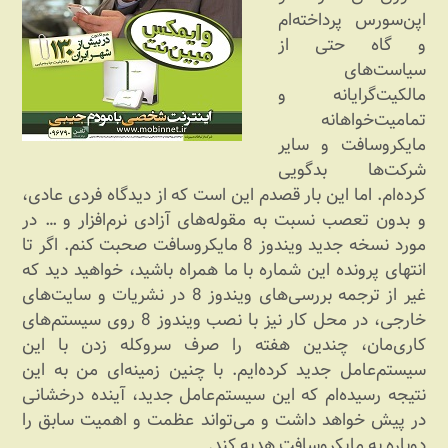
اپن‌سورس پرداخته‌ام
و گاه حتی از
سیاست‌های
مالکیت‌گرایانه و
تمامیت‌خواهانه
مایکروسافت و سایر
شرکت‌ها بدگویی
کرده‌ام. اما این بار قصدم این است که از دیدگاه فردی عادی،
و بدون تعصب نسبت به مقوله‌های آزادی نرم‌افزار و … در
مورد نسخه جدید ویندوز 8 مایکروسافت صحبت کنم. اگر تا
انتهای پرونده این شماره با ما همراه باشید، خواهید دید که
غیر از ترجمه بررسی‌های ویندوز 8 در نشریات و سایت‌های
خارجی، در محل کار نیز با نصب ویندوز 8 روی سیستم‌های
کاری‌مان، چندین هفته را صرف سروکله زدن با این
سیستم‌عامل جدید کرده‌ایم. با چنین زمینه‌ای من به این
نتیجه رسیده‌ام که این سیستم‌عامل جدید، آینده درخشانی
در پیش خواهد داشت و می‌تواند عظمت و اهمیت سابق را
دوباره به مایکروسافت هدیه کند.