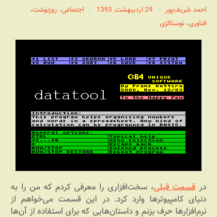
احمد شریف‌پور
29 اردیبهشت, 1393
اجتماعی
،
روزنوشت
،
فناوری
،
نوستالژی
در
قسمت قبلی
، سخت‌افزاری را معرفی کردم که من را به
دنیای کامپیوترها وارد کرد. در این قسمت می‌خواهم از
نرم‌افزارها حرف بزنم و داستان‌هایی که برای استفاده از آن‌ها