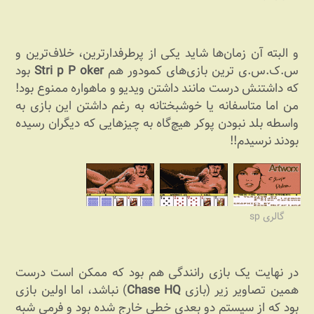
و البته آن زمان‌ها شاید یکی از پرطرفدارترین، خلاف‌ترین و
س.ک.س.ی ترین بازی‌های کمودور هم
Stri p P oker
بود
که داشتنش درست مانند داشتن ویدیو و ماهواره ممنوع بود!
من اما متاسفانه یا خوشبختانه به رغم داشتن این بازی به
واسطه بلد نبودن پوکر هیچ‌گاه به چیزهایی که دیگران رسیده
بودند نرسیدم!!
گالری sp
در نهایت یک بازی رانندگی هم بود که ممکن است درست
همین تصاویر زیر (بازی
Chase HQ
) نباشد، اما اولین بازی
بود که از سیستم دو بعدی خطی خارج شده بود و فرمی شبه