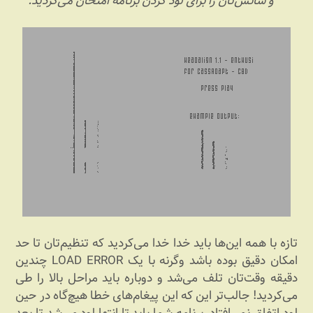
و شانس‌تان را برای لود کردن برنامه امتحان می‌کردید.
تازه با همه این‌ها باید خدا خدا می‌کردید که تنظیم‌تان تا حد
امکان دقیق بوده باشد وگرنه با یک LOAD ERROR چندین
دقیقه وقت‌تان تلف می‌شد و دوباره باید مراحل بالا را طی
می‌کردید! جالب‌تر این که این پیغام‌های خطا هیچ‌گاه در حین
لود اتفاق نمی‌افتاد. برنامه شما باید تا انتها لود می‌شد تا بعد