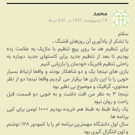
محمد
14 اردیبهشت, 1397 در 5:41 ب.ظ
سلام
با تشکر از یادآوری آن روزهای قشنگ ،
برای تنظیم هد ما روی پیچ تنظیم با ماژیک یه علامت زده
بودیم تا بعد از تنظیم جدید برای کاستهای جدید دوباره به
راحتی تنظیم فابریک خودمان را بازیابی کنیم
بازی های نینجا یک و دو شاهکار بودند و واقعا ارتباط بسیار
خوبی را با این بازی ها برقرار می کردیم واقعا نینجا دو از نظر
محتوی، گرافیک و موضوع بی نظیر بود
نینجا ۳ به نظر من افت داشت و به خوبی دو قسمت قبل
راحت و روان نبود
یک رابط ظبط به ظبط هم خریده بودیم ۱۰۰۰ تومن برای کپی
برنامه ها
سال اول دانشگاه مهمترین برنامه ام را با کمودور ۱۲۸ نوشتم
و اون انتگرال گیری بود