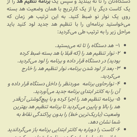
دستگاه‌تان را تا ته ببندید و سپس یک
برنامه تنظیم هد
را از
یک کاست دیگر یا از یک کارتریج با همان وضعیت هد بسته
روی یک نوار نو ضبط کنید. به این ترتیب هر زمان که
می‌خواستید برنامه‌ای را با تنظیم هد جدید لود کنید باید
مراحل زیر را به ترتیب طی می‌کردید:
۱
– هد دستگاه را تا ته می‌بستید.
۲- نوار تنظیم هد را (که قبلا با هد بسته ضبط کرده
بودید) در دستگاه قرار داده و برنامه را لود می‌کردید.
۳- بعد از لود شدن برنامه، نوار تنظیم هد را خارج
می‌کردید.
۴-
نوارحاوی برنامه موردنظر را داخل دستگاه قرار داده و
آن را به کانتر ابتدای برنامه جدید می‌آوردید.
۵- برنامه تنظیم هد را اجرا کرده و با پیچ‌گوشتی آن‌قدر
هد را بالا و پایین می‌کردید تا برنامه تنظیم هد بهترین
وضعیت (باریک‌ترین خط) را بدون پراکندگی نقاط به
شما نشان دهد.
۶- کاست را دوباره به کانتر ابتدایی برنامه باز می‌گرداندید