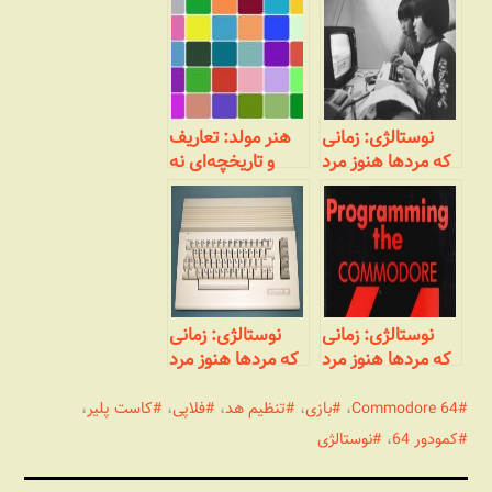
نوستالژی: زمانی
هنر مولد: تعاریف
که مردها هنوز مرد
و تاریخچه‌ای نه
بودند! (بخش
چندان مختصر
پایانی- هک‌های
عمیق‌تر)
نوستالژی: زمانی
نوستالژی: زمانی
که مردها هنوز مرد
که مردها هنوز مرد
بودند! (بخش
بودند! (بخش اول)
سوم- معنای
Commodore 64
،
بازی
،
تنظیم هد
،
فلاپی
،
کاست پلیر
،
قدیمی هک)
کمودور 64
،
نوستالژی