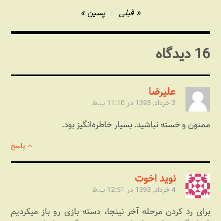
راهبری
قبلی
پسین
نوشته
16 دیدگاه
علیرضا
3 خرداد, 1393 در 11:10 ب.ظ
ممنون و خسته نباشید. بسیار خاطره‌انگیز بود.
پاسخ
نوید اخوت
4 خرداد, 1393 در 12:51 ب.ظ
برای رد کردن مرحله آخر نینجا، دسته بازی رو باز میکردیم