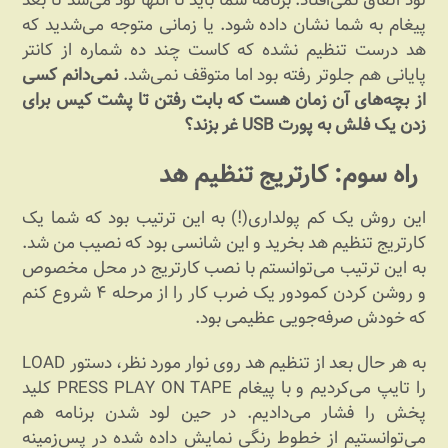
پیغام به شما نشان داده شود. یا زمانی متوجه می‌شدید که
هد درست تنظیم نشده که کاست چند ده شماره از کانتر
پایانی هم جلوتر رفته بود اما متوقف نمی‌شد.
نمی‌دانم کسی
از بچه‌های آن زمان هست که بابت رفتن تا پشت کیس برای
زدن یک فلش به پورت USB غر بزند؟
راه سوم: کارتریج تنظیم هد
این روش یک کم پولداری(!) به این ترتیب بود که شما یک
کارتریج تنظیم هد بخرید و این شانسی بود که نصیب من شد.
به این ترتیب می‌توانستم با نصب کارتریج در محل مخصوص
و روشن کردن کمودور یک ضرب کار را از مرحله ۴ شروع کنم
که خودش صرفه‌جویی عظیمی بود.
به هر حال بعد از تنظیم هد روی نوار مورد نظر، دستور LOAD
را تایپ می‌کردیم و با پیغام PRESS PLAY ON TAPE کلید
پخش را فشار می‌دادیم. در حین لود شدن برنامه هم
می‌توانستیم از خطوط رنگی نمایش داده شده در پس‌زمینه