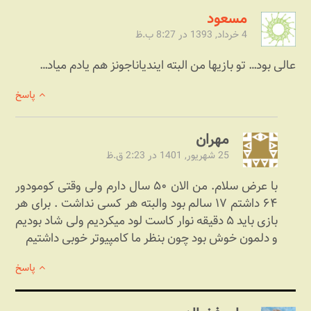
مسعود
4 خرداد, 1393 در 8:27 ب.ظ
عالی بود… تو بازیها من البته ایندیاناجونز هم یادم میاد…
پاسخ
مهران
25 شهریور, 1401 در 2:23 ق.ظ
با عرض سلام. من الان ۵۰ سال دارم ولی وقتی کومودور
۶۴ داشتم ۱۷ سالم بود والبته هر کسی نداشت . برای هر
بازی باید ۵ دقیقه نوار کاست لود میکردیم ولی شاد بودیم
و دلمون خوش بود چون بنظر ما کامپیوتر خوبی داشتیم
پاسخ