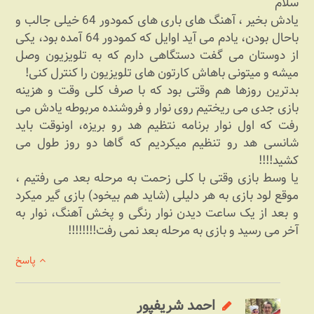
سلام
یادش بخیر ، آهنگ های باری های کمودور 64 خیلی جالب و
باحال بودن، یادم می آید اوایل که کمودور 64 آمده بود، یکی
از دوستان می گفت دستگاهی دارم که به تلویزیون وصل
میشه و میتونی باهاش کارتون های تلویزیون را کنترل کنی!
بدترین روزها هم وقتی بود که با صرف کلی وقت و هزینه
بازی جدی می ریختیم روی نوار و فروشنده مربوطه یادش می
رفت که اول نوار برنامه نتظیم هد رو بریزه، اونوقت باید
شانسی هد رو تنظیم میکردیم که گاها دو روز طول می
کشید!!!!
یا وسط بازی وقتی با کلی زحمت به مرحله بعد می رفتیم ،
موقع لود بازی به هر دلیلی (شاید هم بیخود) بازی گیر میکرد
و بعد از یک ساعت دیدن نوار رنگی و پخش آهنگ، نوار به
آخر می رسید و بازی به مرحله بعد نمی رفت!!!!!!!!
پاسخ
احمد شریف‎پور