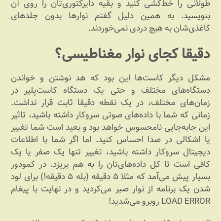
طولانی را خط‌کشی کنید و بقیه دایرکتوری‌تان را روی آن
بنویسید. به همین دلیل گفتم نوارها بدون جلدهای
کاغذی‌شان به هیچ دردی نمی‌خوردند.
دقیقا کجای نوار مغناطیسی؟
مشکل دیگر کاست‌ها این بود که هد نوشتن و خواندن
دستگاه‌های مختلف و حتی یک دستگاه کاست‌پلیر در
زمان‌های مختلف، در یک نقطه دقیقا ثابت قرار نداشت.
زمانی که شما با داده‌های صوتی سروکار داشته باشید، تاثیر
این جابه‌جایی نامحسوس خواهد بود و بعید است شما تغییر
یا اشکالی در صدا احساس کنید. اما اگر شما با اطلاعات
دیجیتال سروکار داشته باشید، تغییر تنها یک صفر یا یک
کافی است تا کل داده‌های‌تان را به هم بریزد. در کمودور
بسیار پیش می‌آمد که مثلا ۵ دقیقه (بله ۵ دقیقه!) برای لود
شدن یک برنامه از نوار صبر می‌کردید و در نهایت با پیغام
LOAD ERROR روبرو می‌شدید!