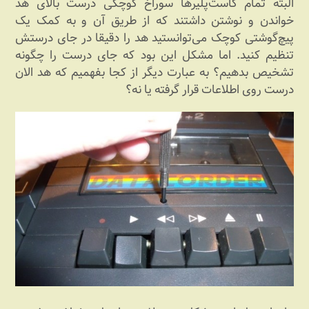
البته تمام کاست‌پلیرها سوراخ کوچکی درست بالای هد
خواندن و نوشتن داشتند که از طریق آن و به کمک یک
پیچ‌گوشتی کوچک می‌توانستید هد را دقیقا در جای درستش
تنظیم کنید. اما مشکل این بود که جای درست را چگونه
تشخیص بدهیم؟ به عبارت دیگر از کجا بفهمیم که هد الان
درست روی اطلاعات قرار گرفته یا نه؟