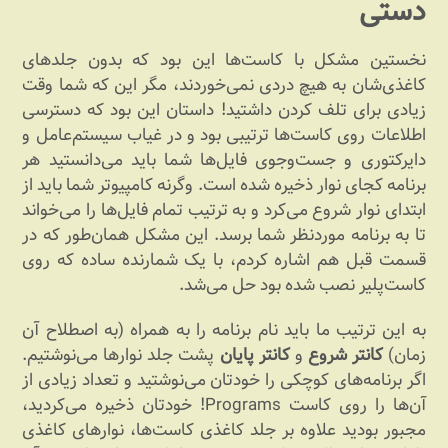
دستی
نخستین مشکل با کاست‌ها این بود که بدون جلدهای
کاغذی‌شان به هیچ دردی نمی‌خوردند، مگر این که شما وقت
زیادی برای تلف کردن داشتید! داستان این بود که دسترسی
اطلاعات روی کاست‌ها ترتیبی بود و در غیاب سیستم‌عامل و
دایرکتوری و جست‌وجوی فایل‌ها شما باید می‌دانستید هر
برنامه کجای نوار ذخیره شده است. وگرنه کامپیوتر شما باید از
ابتدای نوار شروع می‌کرد و به ترتیب تمام فایل‌ها را می‌خواند
تا به برنامه موردنظر شما برسد. این مشکل همان‌طور که در
قسمت قبل هم اشاره کردم، با یک شمارنده ساده که روی
کاست‌پلیر نصب شده بود حل می‌شد.
به این ترتیب ما باید نام برنامه را به همراه (به اصطلاح آن
زمان)
کانتر شروع
و
کانتر پایان
پشت جلد نوارها می‌نوشتیم.
اگر برنامه‌های کوچکی را خودتان می‌نوشتید و تعداد زیادی از
آن‌‌ها را روی کاست Programs! خودتان ذخیره می‌کردید،
مجبور بودید علاوه بر جلد کاغذی کاست‌ها، نوارهای کاغذی