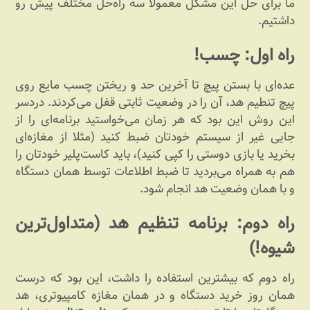
ما برای حل این مشکل معمولا سه راه‌حل مختلف پیش رو
داشتیم.
راه اول: چسب!
عده‌ای با بستن پیچ تا آخرین حد و ریختن چسب مایع روی
پیچ تنطیم هد، آن را در وضعیت ثابتی قفل می‌کردند. دردسر
این روش این بود که هر زمان می‌خواستید برنامه‌ای را از
جایی غیر از سیستم خودتان ضبط کنید (مثلا از مغازه‌ای
بخرید یا بازی دوستی را کپی کنید)، باید کاست‌پلیر خودتان را
هم به همراه می‌بردید تا ضبط اطلاعات توسط همان دستگاه
و با همان وضعیت هد انجام شود.
راه دوم: برنامه تنظیم هد (متداول‌ترین
شیوه!)
راه دوم که بیشترین استفاده را داشت، این بود که درست
همان روز خرید دستگاه و در همان مغازه کامپیوتری، هد