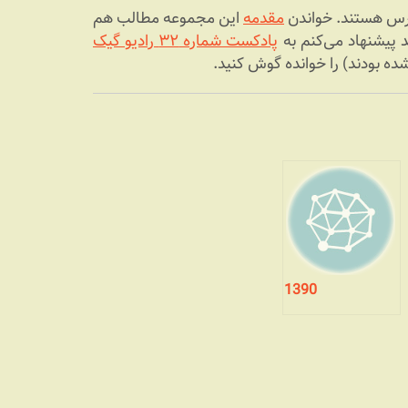
ترس هستند. خواندن
مقدمه
این مجموعه مطالب هم
د پیشنهاد می‌کنم به
پادکست شماره ۳۲ رادیو گیک
1390