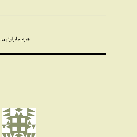
راهبری
نوشته
هرم مازلو؛ پی‌