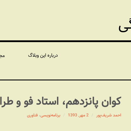
گی
درباره این وبلاگ
مج
کوان پانزدهم، استاد فو و طرا
احمد شریف‌پور
2 مهر, 1393
برنامه‏‌نویسی
،
فناوری