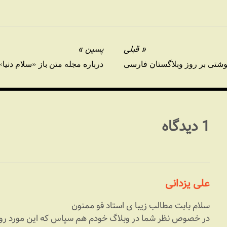
قبلی
پسین
نوشتی بر روز وبلاگستان فارسی
درباره مجله متن باز «سلام دنیا»
1 دیدگاه
علی یزدانی
سلام بابت مطالب زیبا ی استاد فو ممنون
در خصوص نظر شما در وبلاگ خودم هم سپاس که این مورد رو اط