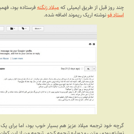
چند روز قبل از طریق ایمیلی که
میلاد زنگنه
فرستاده بود، فهمی
استاد فو
نوشته اریک ریموند اضافه شده.
گرچه خود ترجمه میلاد عزیز هم بسیار خوب بود، اما برای ی
نوشته بودم، متن رو دوباره ترجمه کردم. ترجمه من از این کوان ج