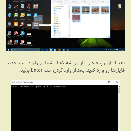
بعد از اون پنجره‌ای باز می‌شه که از شما می‌خواد اسم جدید
فایل‌ها رو وارد کنید. بعد از وارد کردن اسم Enter بزنید.