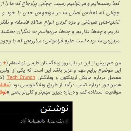
کجا رسیده‌ایم و می‌توانیم رسید. جهانی پرارجاع که ما را ا
جهانی که نقطه‌ی اصلی ما در مواجهه‌ی جدی با خود و دن
تخلیه‌های هیجانی و مزه کردنِ انواع سالادِ فلسفه و تفکر
داریم و چه‌‌ها نداریم و چه‌ها می‌توانیم به دیگران بخشید 
مبارزه‌ی ما بوده است علیهِ فراموشی؛ مبارزه‌ای که با وج
من هم پیش از این در باب روز وبلاگستان فارسی نوشته‌ام (
+
و
این موضوع برایم مهم و عزیز باشد این است که یکی از اولین
مفصل درباره مایکل ارینگتون و وبلاگش
Tech Crunch
(که
همین‌طور درباره کسب درآمد از طریق وبلاگ‌نویسی بود (
مقاله 
موقعیت استفاده کنم و درباره چیزی مهم‌تر و کلی‌تر یعنی
«
نوش