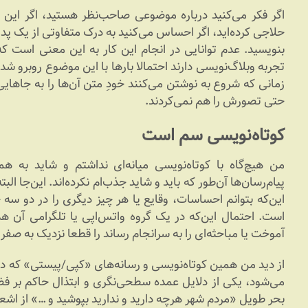
اگر فکر می‌کنید درباره موضوعی صاحب‌نظر هستید، اگر این 
حلاجی کرده‌اید، اگر احساس می‌کنید به درک متفاوتی از یک پ
بنویسید. عدم توانایی در انجام این کار به این معنی است که
تجربه وبلاگ‌نویسی دارند احتمالا بارها با این موضوع روبرو شده
زمانی که شروع به نوشتن می‌کنند خودِ متن آن‌ها را به جاهایی
حتی تصورش را هم نمی‌کردند.
کوتاه‌نویسی سم است
من هیچ‌گاه با کوتاه‌نویسی میانه‌ای نداشتم و شاید به ه
پیام‌رسان‌ها آن‌طور که باید و شاید جذب‌ام نکرده‌اند. این‌جا ال
این‌که بتوانم احساسات، وقایع یا هر چیز دیگری را در دو س
است. احتمال این‌که در یک گروه واتس‌اپی یا تلگرامی آن هم 
آموخت یا مباحثه‌ای را به سرانجام رساند را قطعا نزدیک به صفر 
از دید من همین کوتاه‌نویسی و رسانه‌های «کپی‌/پیستی» که در 
می‌شود، یکی از دلایل عمده سطحی‌نگری و ابتذال حاکم بر 
بحر طویل «مردم شهر هرچه دارید و ندارید بپوشید و …» از اشع