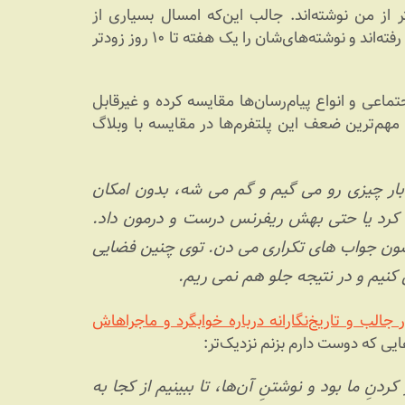
 از من نوشته‌اند. جالب این‌که امسال بسیاری از
بلاگرهای قدیمی برخلاف سال‌های قبل، انگار به پیشواز این روز رفته‌اند و نوشته‌های‌شان را یک هفته تا ۱۰ روز زودتر
تماعی و انواع پیام‌رسان‌ها مقایسه کرده و غیرقابل
مهم‌ترین ضعف این پلتفرم‌ها در مقایسه با وبلاگ
بار چیزی رو می گیم و گم می شه، بدون امکان
رد یا حتی بهش ریفرنس درست و درمون داد.
بهشون جواب های تکراری می دن. توی چنین فضایی
 کنیم و در نتیجه جلو هم نمی ریم.
 جالب و تاریخ‌نگارانه درباره خوابگرد و ماجراهاش
یی که دوست دارم بزنم نزدیک‌تر:
ردنِ ما بود و نوشتنِ آن‌ها، تا ببینیم از کجا به