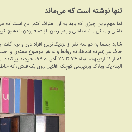
تنها نوشته است که می‌ماند
اما مهم‌ترین چیزی که باید به آن اعتراف کنم این است که 
باشی و مدتی مانده باشی و بعدِ رفتن، از همه بودن‌ات هیچ اثر
شاید جمعا به دو سه نفر از نزدیک‌ترین افراد دور و برم گفته 
حرف می‌زنم نه آدم‌ها، نه روابط و نه هر موضوع معنوی و ا
که از ۱۱ ازدیبهشت‌ماه ۷۴ تا ۸
البته یک وبلاگ وردپرسی کوچک آفلاین روی یک فلش، که خاطرات ر