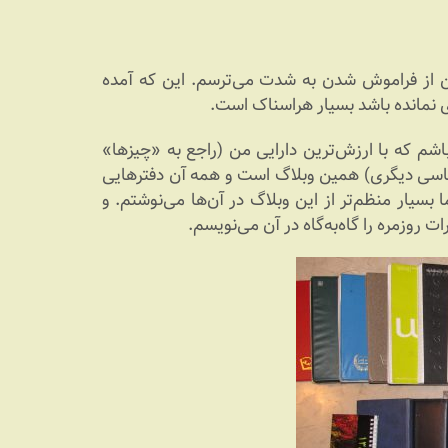
من از فراموش شدن به شدت می‌ترسم. این که آمده
ی نمانده باشد بسیار هراسناک است.
باشم که با ارزش‌ترین دارایی من (راجع به «چیزها»
حساسی دیگری) همین وبلاگ است و همه آن دفترهایی
۲ آذرماه ۸۹، هرچند پراکنده اما بسیار منظم‌تر از این وبلاگ در آن‌ها می‌نوشتم. و
وزمره را گاه‌به‌گاه در آن می‌نویسم.