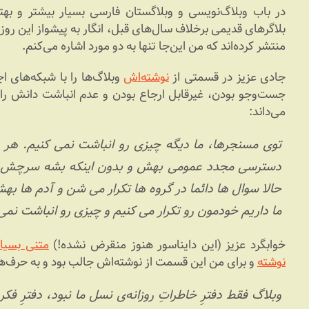
در باب وبلاگ‌نویسی و وبلاگستان فارسی بسیار بیشتر و بهتر
منتشر کرده‌اند که من این‌جا تنها به دو مورد اشاره می‌کنم.
جادی عزیز در قسمتی از
نوشته‌اش
وبلاگ‌ها را با شبکه‌های اج
جست‌وجو بودن، غیرقابل ارجاع بودن و عدم انباشت دانش را 
می‌داند:
توی مسنجرها، ما دیگه چیزی رو انباشت نمی کنیم. هر 
دسترسی مجدد عمومی بهش و بدون اینکه بشه سرچش ک
حالا سوال ها دائما در گروه ها تکرار می شن و آدم ها 
ما داریم خودمون رو تکرار می کنیم و چیزی رو انباشت نمی
خوابگرد عزیز (این دایناسور هنوز منقرض نشده!)
متنی بسیار
نوشته
و برای من این قسمت از نوشته‌اش جالب بود و به حرف‌ها
وبلاگ فقط دفترِ خاطراتِ روزانه‌ی نسل ما نبود، دفترِ فکر ک