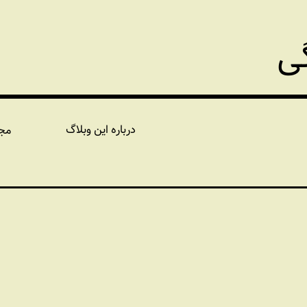
گی
درباره این وبلاگ
مج