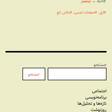
جدید …
بیشتر
اپل
،
صفحات لمسی
،
مالتی تاچ
جستجو
جستجو
اجتماعی
برنامه‏‌نویسی
تازه‌‌ها و تحلیل‌ها
روزنوشت