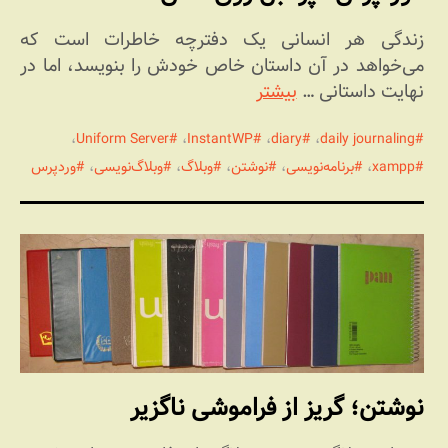
زندگی هر انسانی یک دفترچه خاطرات است که
می‌خواهد در آن داستان خاص خودش را بنویسد، اما در
نهایت داستانی …
بیشتر
،
Uniform Server
،
InstantWP
،
diary
،
daily journaling
xampp
،
برنامه‌نویسی
،
نوشتن
،
وبلاگ
،
وبلاگ‌نویسی
،
وردپرس
نوشتن؛ گریز از فراموشی ناگزیر