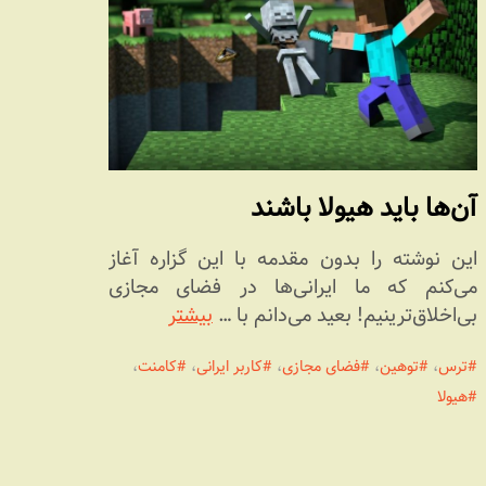
آن‌ها باید هیولا باشند
این نوشته را بدون مقدمه با این گزاره آغاز
می‌کنم که ما ایرانی‌ها در فضای مجازی
بی‌اخلاق‌ترینیم! بعید می‌دانم با …
بیشتر
ترس
،
توهین
،
فضای مجازی
،
کاربر ایرانی
،
کامنت
،
هیولا