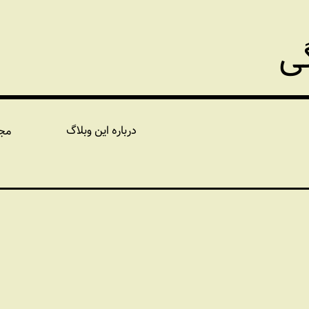
گی
درباره این وبلاگ
مج