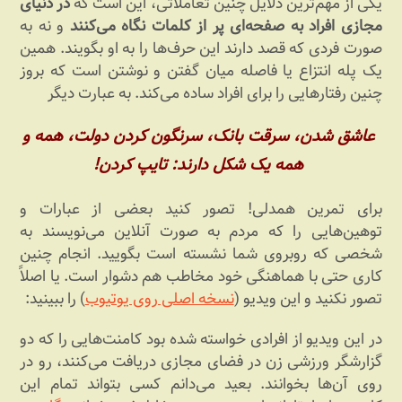
یکی از مهم‌ترین دلایل چنین تعاملاتی، این است که
در دنیای
مجازی افراد به صفحه‌ای پر از کلمات نگاه می‌کنند
و نه به
صورت فردی که قصد دارند این حرف‌ها را به او بگویند. همین
یک پله انتزاع یا فاصله میان گفتن و نوشتن است که بروز
چنین رفتارهایی را برای افراد ساده می‌کند. به عبارت دیگر
عاشق شدن، سرقت بانک، سرنگون کردن دولت، همه و
همه یک شکل دارند: تایپ کردن!
برای تمرین همدلی! تصور کنید بعضی از عبارات و
توهین‌هایی را که مردم به صورت آنلاین می‌نویسند به
شخصی که روبروی شما نشسته است بگویید. انجام چنین
کاری حتی با هماهنگی خود مخاطب هم دشوار است. یا اصلاً
تصور نکنید و این ویدیو (
نسخه اصلی روی یوتیوب
) را ببینید:
در این ویدیو از افرادی خواسته شده بود کامنت‌هایی را که دو
گزارشگر ورزشی زن در فضای مجازی دریافت می‌کنند، رو در
روی آن‌ها بخوانند. بعید می‌دانم کسی بتواند تمام این