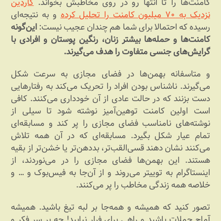
کامنت‌ها را تا انتها رو در روی مخاطبش بخواند.
گاردین
نزدیک به ۷۰ میلیون کامنت را تحلیل کرده
و به نتیجه‌ای
رسیده که احتمالا برای شما هم چندان عجیب نیست:
این‌گونه
کامنت‌ها و حمله‌ها بیشتر زنان، رنگین پوستان و افرادی با
گرایش‌های جنسی متفاوت را هدف می‌گیرند.
و متاسفانه بهمن‌ها در فضای مجازی به سرعت شکل
می‌گیرند. ناشناس بودن افراد را تحریک می‌کند به رفتارهایی
دست بزنند که در حالت عادی از آن خودداری می‌کنند. کافی
است اولین کامنت توهین‌آمیز نوشته شود تا سیلی از
نوشته‌های نامناسب فضای مجازی را پر کند و مسابقه‌ای
تمام عیار شکل بگیرد. مسابقه‌ای که در آن همه تلاش
می‌کنند نشان دهند قسی‌القب‌تر، بددهن‌تر یا خشن‌تر از بقیه
هستند. این بهمن‌ها فضای مجازی را در می‌نوردند، از
اینستاگرام به توییتر می‌روند و از آن‌جا به فیس‌بوک و … و
خلاصه همه زندگی مخاطب را پر می‌کنند.
تصور کنید که همیشه و همه‌جا بر لبه تیغ باشید. همیشه
آماج حملات باشید و راهی برای فرار نیابید! چه بر سر فکر و