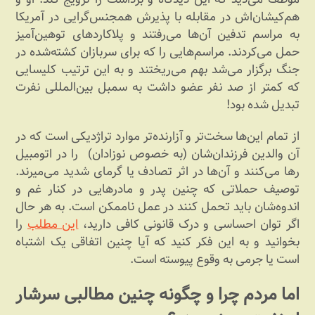
هم‌کیشان‌اش در مقابله با پذیرش همجنس‌گرایی در آمریکا
به مراسم تدفین آن‌ها می‌رفتند و پلاکاردهای توهین‌آمیز
حمل می‌کردند. مراسم‌هایی را که برای سربازان کشته‌شده در
جنگ برگزار می‌شد بهم می‌ریختند و به این ترتیب کلیسایی
که کمتر از صد نفر عضو داشت به سمبل بین‌المللی نفرت
تبدیل شده بود!
از تمام این‌ها سخت‌تر و آزارنده‌تر موارد تراژدیکی است که در
آن والدین فرزندان‌شان (به خصوص نوزادان) را در اتومبیل
رها می‌کنند و آن‌ها در اثر تصادف یا گرمای شدید می‌میرند.
توصیف حملاتی که چنین پدر و مادرهایی در کنار غم و
اندوه‌شان باید تحمل کنند در عمل ناممکن است. به هر حال
اگر توان احساسی و درک قانونی کافی دارید،
این مطلب
را
بخوانید و به این فکر کنید که آیا چنین اتفاقی یک اشتباه
است یا جرمی به وقوع پیوسته است.
اما مردم چرا و چگونه چنین مطالبی سرشار