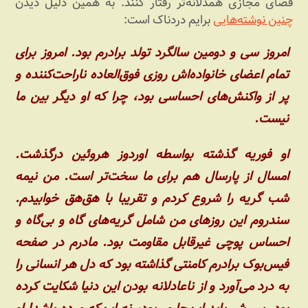
فضای مجازی همدلانه‌تر رفتار کنند. به همین دلیل دیدن
چنین نوشته‌هایی
برایم دردناک است:
امروز سی و دومین سالگرد تولد برادرم بود. امروز برای
تمام اعضای خانواده‌اش روزی فوق‌العاده ناراحت‌کننده و
پر از واکنش‌های احساسی بود، چرا که او دیگر بین ما
نیست.
او فوریه گذشته بواسطه اوردوز هروئین درگذشت.
امسال از پارسال هم برای ما سخت‌تر است. من نیمه
شب گریه را شروع کردم و تقریبا با هق‌هق خوابیدم.
سندروم این روزهای من شامل گریه‌های گاه و بی‌گاه و
احساس پوچی غیرقابل مقاومت بود. مادرم در صفحه
فیس‌بوک برادرم کامنتی گذاشته بود که دل هر انسانی را
به درد می‌آورد و از ناعادلانه بودن این دنیا شکایت کرده