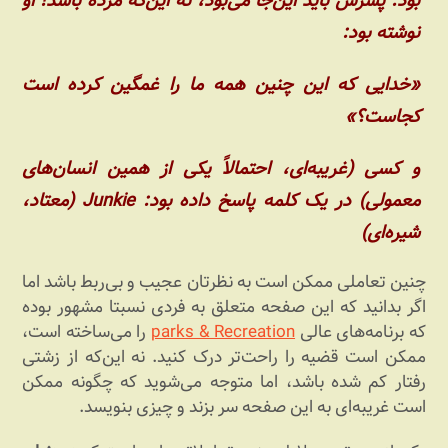
بود. پسرش باید این‌جا می‌بود، نه این‌که مرده باشد! او
نوشته بود:
«خدایی که این چنین همه ما را غمگین کرده است
کجاست؟»
و کسی (غریبه‌ای، احتمالاً یکی از همین انسان‌های
معمولی) در یک کلمه پاسخ داده بود: Junkie (معتاد،
شیره‌ای)
چنین تعاملی ممکن است به نظرتان عجیب و بی‌ربط باشد اما
اگر بدانید که این صفحه متعلق به فردی نسبتا مشهور بوده
که برنامه‌های عالی
parks & Recreation
را می‌ساخته است،
ممکن است قضیه را راحت‌تر درک کنید. نه این‌که از زشتی
رفتار کم شده باشد، اما متوجه می‌شوید که چگونه ممکن
است غریبه‌ای به این صفحه سر بزند و چیزی بنویسد.