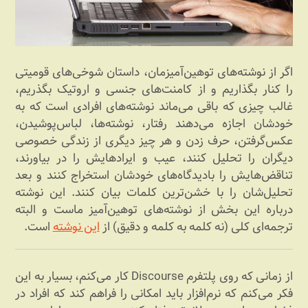
اگر از نوشته‌های توهین‌آمیزمان، داستان شوخی‌های قومیتی
را کنار بگذاریم و از کامنت‌های جنسی و اروتیک بگذریم،
غالب چیزی که باقی می‌ماند نوشته‌های افرادی است که به
خودشان اجازه می‌دهند رفتار، نوشته‌ها، لباس‌پوشیدن،
عکس‌گرفتن، حرف زدن و هر چیز دیگری از زندگی خصوصی
دیگران را تحلیل کنند، عیب و ایرادهایش را در بیاورند،
تناقض‌هایش را بادیدگاه‌های خودشان استخراج کنند و بعد
تحلیل‌شان را با خشن‌ترین کلمات بیان کنند. این نوشته
درباره این بخش از نوشته‌های توهین‌آمیز ماست و البته
ترجمه‌ای کلی (نه کلمه به کلمه و دقیق) از
این نوشته
است.
از زمانی که روی پلتفرم Discourse کار می‌کنم، بسیار به این
فکر می‌کنم که نرم‌افزار باید امکانی را فراهم کند که افراد در