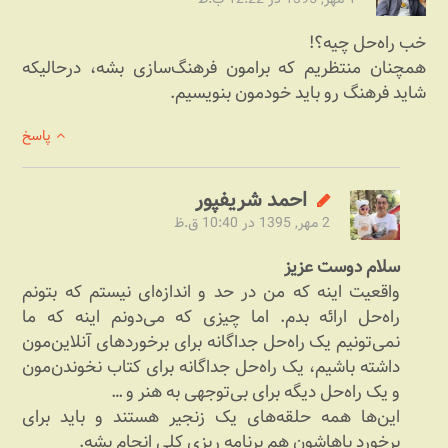
خب راه‌حل چیه؟!
همچنان منتظریم که برامون فرهنگ‌سازی بشه، درحالیکه
شاید فرهنگ رو باید خودمون بنویسیم.
پاسخ
احمد شریف‎پور
2 مهر, 1395 در 10:40 ق.ظ
سلام دوست عزیز
واقعیت اینه که من در حد و اندازه‌ای نیستم که بتونم
راه‌حل ارائه بدم. اما چیزی که می‌دونم اینه که ما
نمی‌تونیم یک راه‌حل جداگانه برای برخوردهای آنلاین‌مون
داشته باشیم، یک راه‌حل جداگانه برای کتاب نخوندن‌مون
و یک راه‌حل دیگه برای بی‌توجهی به هنر و …
این‌ها همه حلقه‌های یک زنجیر هستند و باید برای
برخورد باهاشون هم برنامه ریزی کلی انجام بشه.