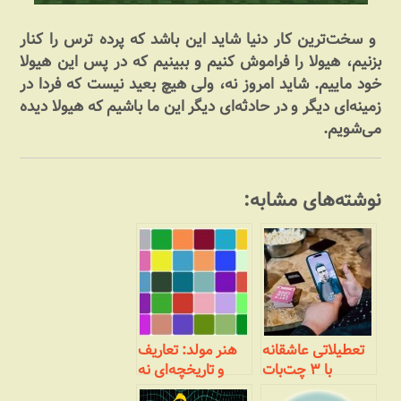
و سخت‌ترین کار دنیا شاید این باشد که پرده ترس را کنار
بزنیم، هیولا را فراموش کنیم و ببینیم که در پس این هیولا
خود ماییم. شاید امروز نه، ولی هیچ بعید نیست که فردا در
زمینه‌ای دیگر و در حادثه‌ای دیگر این ما باشیم که هیولا دیده
می‌شویم.
نوشته‌های مشابه:
تعطیلاتی عاشقانه
هنر مولد: تعاریف
با ۳ چت‌بات
و تاریخچه‌ای نه
هوش‌مصنوعی و
چندان مختصر