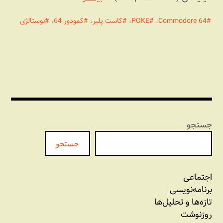
Commodore 64
،
POKE
،
کاست پلیر
،
کمودور 64
،
نوستالژی
جستجو
جستجو
اجتماعی
برنامه‏‌نویسی
تازه‌‌ها و تحلیل‌ها
روزنوشت