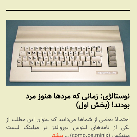
نوستالژی: زمانی که مردها هنوز مرد
بودند! (بخش اول)
احتمالا بعضی از شماها می‌دانید که عنوان این مطلب از
یکی از نامه‌های لینوس توروالدز در میلینگ لیست
مینیکس (comp.os.minix) …
بیشتر