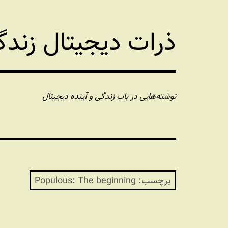
فتن
ه
ذرات دیجیتال زند
حتوا
نوشته‌هایی در باب زندگی و آینده دیجیتال
برچسب:
Populous: The beginning