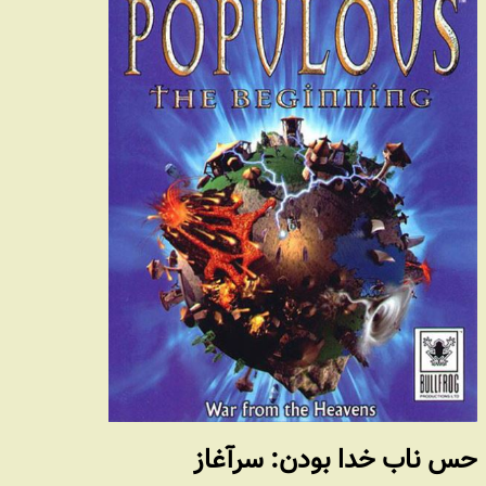
حس ناب خدا بودن: سرآغاز