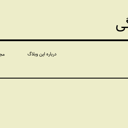
گی
درباره این وبلاگ
مج