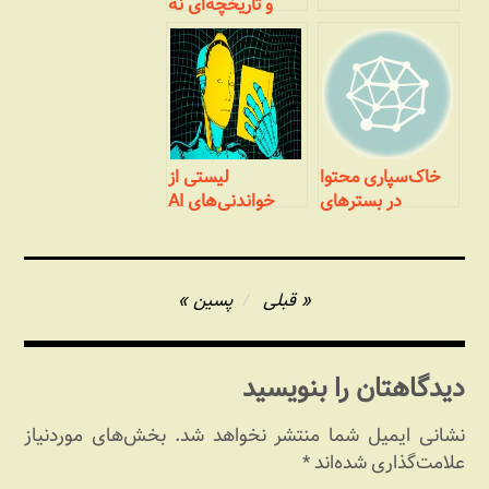
و تاریخچه‌ای نه
چندان مختصر
خاک‌سپاری محتوا
لیستی از
در بسترهای
خواندنی‌های AI
نامناسب
راهبری
قبلی
پسین
نوشته
دیدگاهتان را بنویسید
نشانی ایمیل شما منتشر نخواهد شد.
بخش‌های موردنیاز
علامت‌گذاری شده‌اند
*