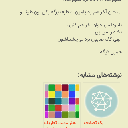
امتحان آخر هم یه پامون اینطرف بزگه یکی اون طرف و . . . .
نامردا می خوان اخراجم کنن .
بخاطر سربازی
الهی کف صابون بره تو چشماشون
همین ذیگه
نوشته‌های مشابه:
یک تصادف
هنر مولد: تعاریف