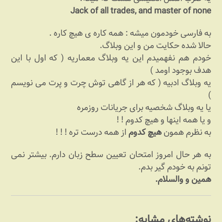
Jack of all trades, and master of none
به فارسی خودمون میشه : همه کاره ی هیچ کاره .
حالا شده حکایت من و این وبلاگ.
خودم هم نفهمیدم این یه وبلاگ معماریه ( که اول با این
هدف بوجود اومد )
یه وبلاگ ادبیه ( که هر از گاهی توش چرت و پرت می نویسم
)
یا یه وبلاگ شخصیه برای جریانات روزمره
و یا همه اینها و هیچ کدوم ! !‌
به نظرم همون
هیچ کدوم
از همه درست تره ! ‌!‌ !‌
به هر حال امروز امتحان تعیین سطح زبان دارم. بیشتر نمی
تونم به خودم گیر بدم.
همین و والسلام.
نوشته‌های مشابه: