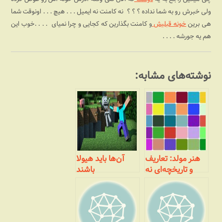
ولی خبرش رو به شما نداده ؟ ؟ ؟
نه کامنت نه ایمیل . . . هیچ . . . اونوقت شما
هی برین
خونه قبلیش
و کامنت بگذارین که کجایی و چرا نمیای
. . . .خوب این
هم یه جورشه . . . .
نوشته‌های مشابه:
هنر مولد: تعاریف
آن‌ها باید هیولا
و تاریخچه‌ای نه
باشند
چندان مختصر