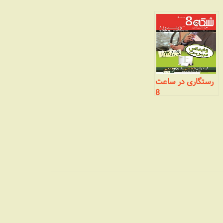
رستگاری در ساعت
8