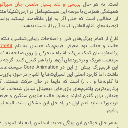
است. به هر حال
بررسی و نقد بسیار مفصل جان سیراکوز
همیشگی همزمان با عرضه این سیستم‌عامل در آرس‌تکنیکا منت
آن مطالبی است که حتی اگر به اپل علاقه‌مند نیستید بواسط
توصیف‌های فناورانه‌اش، نباید آن را از دست بدهید.
فارغ از تمام ویژگی‌های فنی و اصلاحات زیبایی‌شناسی، نکته‌
جالب و جذاب بود معرفی فریم‌ورک جدیدی به نام
iteKit
برنامه‌نویسان کمک می‌کند اشیاء متحرکی را روی صفحه به نم
موقعیت هریک و برخوردهای آن‌ها را با هم کنترل کنند. گرچه بر
داشت، اما کاربرد اصلی این اسپرایت‌ها یا اشباح در حوزه بازی
تا گلوله‌ها و . . .) است که دایما در حال حرکت هستند. گ
پرکاربردترین پلتفرم‌های بازی‌های دیجیتال تبدیل شده‌اند، ا
چندانی برای گفتن ندارند و هنوز غالب عناوین سنگین و حرف
فریم‌ورک شاید قدم اول در راه حل این مشکل باشد. البته نب
باشیم.