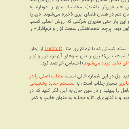
ن هم قوی‌تر باشند)، محاسبات‌مان را دوباره به
ی‌مان هم در همان فضای ابری ذخیره می‌شوند. دوباره
ت و این بار حتی مدیران شرکتی که روش اصلی کسب
بود، پرچم «هماهنگی سخت‌افزار و نرم‌افزار» را
 است. کسانی که با نرم‌افزاری مثل
Turbo C
از زمان
، احتمالا شباهت بی‌نظیری را بین منوهای آن نرم‌افزار و نوار
‌ای تخت دیده می‌شوند
) احساس خواهند کرد.
دید اپل در این شماره خالی است،
مطلب اصلی را در
اتری
بسیار جذاب است، به
سیستم جدید پشتیبانی
 را ببینید و در عین حال به این فکر کنید که در
د و با فناوری‌ای تازه دوباره به عنوان هایپ و کمی