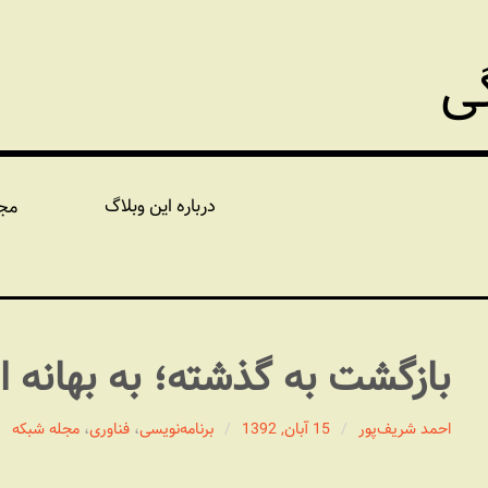
گی
درباره این وبلاگ
مج
بازگشت به گذشته؛ به بهانه ا
احمد شریف‌پور
15 آبان, 1392
برنامه‏‌نویسی
،
فناوری
،
مجله شبکه