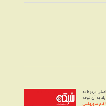
اصلی مربوط به
اد به آن توجه