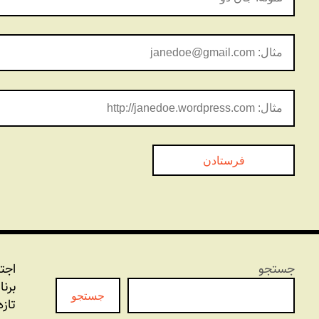
جستجو
اجت
برنا
جستجو
تازه