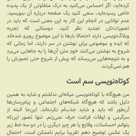
کرده‌اید، اگر احساس می‌کنید به درک متفاوتی از یک پدیده
خاص رسیده‌اید، سعی کنید یک صفحه درباره آن بنویسید.
عدم توانایی در انجام این کار به این معنی است که باید در
تصورات‌تان تجدید نظر کنید. دوستانی که تجربه
وبلاگ‌نویسی دارند احتمالا بارها با این موضوع روبرو شده‌اند
که ایده و موضوعی برای نوشتن در سر دارند، اما زمانی که
شروع به نوشتن می‌کنند خودِ متن آن‌ها را به جاهایی می‌برد
و به نتیجه‌هایی می‌رساند که پیش از شروع حتی تصورش را
هم نمی‌کردند.
کوتاه‌نویسی سم است
من هیچ‌گاه با کوتاه‌نویسی میانه‌ای نداشتم و شاید به همین
دلیل باشد که هیچ‌گاه شبکه‌های اجتماعی و پیام‌رسان‌ها
آن‌طور که باید و شاید جذب‌ام نکرده‌اند. این‌جا البته از
سرگرمی و اوقات فراغت حرف نمی‌زنم. تنها تصور این‌که
بتوانم احساسات، وقایع یا هر چیز دیگری را در دو سه خط زیر
یک عکس توضیح دهم تقریبا برایم ناممکن است. احتمال