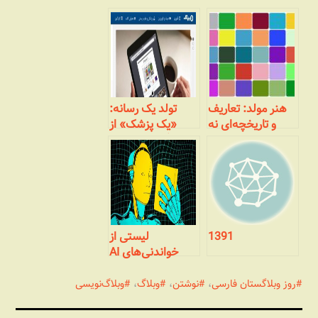
هنر مولد: تعاریف
تولد یک رسانه:
و تاریخچه‌ای نه
«یک پزشک» از
چندان مختصر
وبلاگ تا رسانه‌ای
جمعی
1391
لیستی از
خواندنی‌های AI
روز وبلاگستان فارسی
،
نوشتن
،
وبلاگ
،
وبلاگ‌نویسی