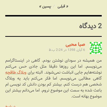
راهبری
قبلی
پسین
نوشته
2 دیدگاه
صبا محبی
6 آبان, 1398 در 2:24 ب.ظ
من همیشه در سودای نوشتن بودم. گاهی در اینستاگرامم
می‌نویسم. اما این روزها دقیقا مثل جادی حس می‌کنم
نوشته‌هایم جایی انباشت نمی‌شوند. البته برای
وبلاگ طاقچه
گاهی مطالبی می‌نویسم. اما فکر می‌کنم باید یه وبلاگ
شخصی هم درست کنم. بیشتر کم بودن دانش کد نویسی ام
باعث شده به سمت این موضوع نروم. اما می‌دانم بیشتر این
موضوع بهانه‌ است.
پاسخ