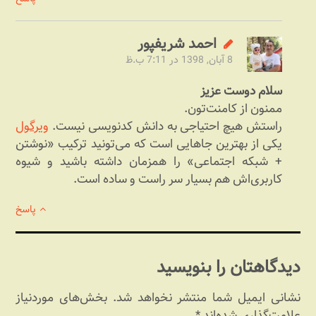
احمد شریف‎پور
8 آبان, 1398 در 7:11 ب.ظ
سلام دوست عزیز
ممنون از کامنت‌تون.
راستش هیچ احتیاجی به دانش کدنویسی نیست.
ویرگول
یکی از بهترین جاهایی است که می‌تونید ترکیب «نوشتن
+ شبکه اجتماعی» را همزمان داشته باشید و شیوه
کاربری‌اش هم بسیار سر راست و ساده است.
پاسخ
دیدگاهتان را بنویسید
نشانی ایمیل شما منتشر نخواهد شد.
بخش‌های موردنیاز
علامت‌گذاری شده‌اند
*