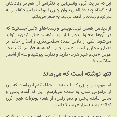
این‌که در یک گروه واتس‌اپی یا تلگرامی آن هم در وقت‌های
آزاد کوتاه چند دقیقه‌ای بتوان چیزی آموخت یا مباحثه‌ای را به
سرانجام رساند را قطعا نزدیک به صفر می‌دانم.
از دید من همین کوتاه‌نویسی و رسانه‌های «کپی‌/پیستی» که
در آن‌ها محتوا بدون نیاز به «نوشتن/فکر کردن» تولید
می‌شود، یکی از دلایل عمده سطحی‌نگری و ابتذال حاکم بر
فضای مجازی است. همان جایی که همه فکر می‌کنند بحر
طویل «مردم شهر هرچه دارید و ندارید بپوشید و …» از اشعار
مولاناست!
تنها نوشته است که می‌ماند
اما مهم‌ترین چیزی که باید به آن اعتراف کنم این است که من
از فراموش شدن به شدت می‌ترسم. این که آمده باشی و
مدتی مانده باشی و بعدِ رفتن، از همه بودن‌ات هیچ اثری
نمانده باشد بسیار هراسناک است.
شاید جمعا به دو سه نفر از نزدیک‌ترین افراد دور و برم گفته