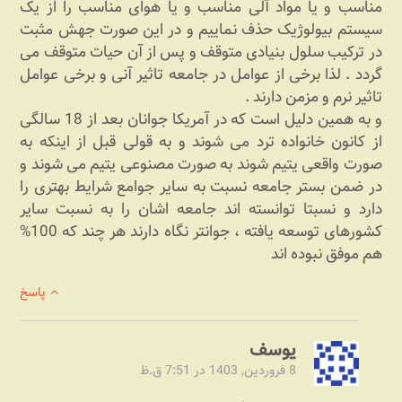
مناسب و یا مواد آلی مناسب و یا هوای مناسب را از یک
سیستم بیولوژیک حذف نماییم و در این صورت جهش مثبت
در ترکیب سلول بنیادی متوقف و پس از آن حیات متوقف می
گردد . لذا برخی از عوامل در جامعه تاثیر آنی و برخی عوامل
تاثیر نرم و مزمن دارند .
و به همین دلیل است که در آمریکا جوانان بعد از 18 سالگی
از کانون خانواده ترد می شوند و به قولی قبل از اینکه به
صورت واقعی یتیم شوند به صورت مصنوعی یتیم می شوند و
در ضمن بستر جامعه نسبت به سایر جوامع شرایط بهتری را
دارد و نسبتا توانسته اند جامعه اشان را به نسبت سایر
کشورهای توسعه یافته ، جوانتر نگاه دارند هر چند که 100%
هم موفق نبوده اند
پاسخ
یوسف
8 فروردین, 1403 در 7:51 ق.ظ