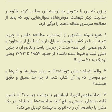
چیزی که من را تشویق به ترجمه این مطلب کرد، علاوه بر
جذابیت تیتر «بهشت موش‌ها»، سوال‌هایی بود که بعد از
مطالعه سرسری مقاله ذهنم را درگیر کرد.
۱- هیچ نمونه مشابهی از آزمایش، مطالعه علمی یا چیزی
شبیه آن را در کشور خودمان سراغ دارید که فارغ از دستاورد و
نتایج علمی، این همه مدت در جریان باشد و نتایج آن با چنین
دقتی ثبت و ضبط شده باشد؟ از حدود ۱۹۵۴ تا ۱۹۷۳ یعنی
نزدیک به ۲۰ سال!!!
۲- واقعا شباهت‌های «وحشتناک» میان موش‌ها و آدم‌ها و
جوامع‌شان که به آن اشاره شد، تا چه حد عمیق و دقیق
هستند؟
۳- اصلا مفهوم اتوپیا، آرمانشهر یا بهشت چیست؟ آیا تامین
کلیه نیازهای زیستی و رفع کلیه مزاحمت‌ها و خطرات در یک
مکان یا جامعه، آن را به اتوپیا یا بهشت تبدیل می‌کند؟