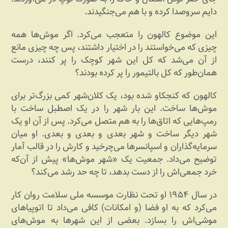
دایم سروصدا کرده و با هم می‌جنگیدند.
این موضوع کالهون را متعجب می‌کرد. اگر موش‌ها همه
چیزی که می‌خواستند را در اختیار داشتند، پس چه چیزی مانع
از آن می‌شد که کل این شهر کوچک را پر کنند، درست
همان‌طور که کل بالتیمور را پر کرده بودند؟
کالهون که کنجکاو شده بود، یک کلان‌شهر کمی بزرگ‌تر برای
موش‌ها ساخت. این بار شهر را در یک اصطبل ساخت با
رمپ‌هایی که اتاق‌ها را به هم متصل می‌کرد. پس از آن او یک
شهر دیگر ساخت و شهر بعدی و بعدی و بعدی. او میان
سرمایه‌گذاران و اسپانسرها می‌چرخید و کارش را در قالب آمار
توضیح می‌داد. جمعیت یک «شهر موش‌ها» پیش از آن‌که
خرد جمعی‌اش را از دست بدهد، تا چه حد رشد می‌کند؟
در سال ۱۹۵۴ او تحت نظارت موسسه ملی سلامت روان کار
می‌کرد که به او فضا (و امکانات) کافی می‌داد تا اتوپیاهای‌
موشی‌اش را بسازد. بعضی از این شهرها به موش‌های