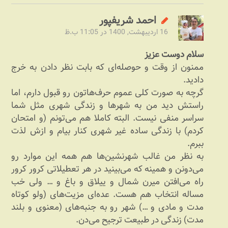
احمد شریف‎پور
16 اردیبهشت, 1400 در 11:05 ب.ظ
سلام دوست عزیز
ممنون از وقت و حوصله‌ای که بابت نظر دادن به خرج
دادید.
گرچه به صورت کلی عموم حرف‌هاتون رو قبول دارم، اما
راستش دید من به شهرها و زندگی شهری مثل شما
سراسر منفی نیست. البته کاملا هم می‌تونم (و امتحان
کردم) با زندگی ساده غیر شهری کنار بیام و ازش لذت
ببرم.
به نظر من غالب شهرنشین‌ها هم همه این موارد رو
می‌دونن و همینه که می‌بینید در هر تعطیلاتی کرور کرور
راه می‌افتن میرن شمال و ییلاق و باغ و … ولی خب
مساله انتخاب هم هست. عده‌ای مزیت‌های (ولو کوتاه
مدت و مادی و …) شهر رو به جنبه‌های (معنوی و بلند
مدت) زندگی در طبیعت ترجیح می‌دن.