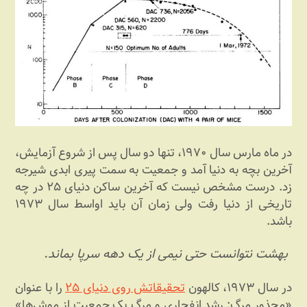
در ماه مارس سال ۱۹۷۰، تنها دو سال پس از شروع آزمایش،
آخرین بچه به دنیا آمد و جمعیت به سمت پیری ابدی شیرجه
زد. درست مشخص نیست که آخرین ساکن دنیای ۲۵ در چه
تاریخی از دنیا رفت ولی زمان آن باید اواسط سال ۱۹۷۳
باشد.
بهشت نتوانست حتی نیمی از یک دهه سرپا بماند.
در سال ۱۹۷۳، کالهون
تحقیقاتش روی دنیای ۲۵
را با عنوان
«مجذور مرگ: رشد انفجاری و مرگ یک جمعیت از موش‌ها»