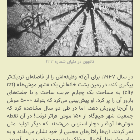
کالهون در دنیای شماره ۱۳۳
در سال ۱۹۴۷، برای آن‌که وظیفه‌اش را از فاصله‌ای نزدیک‌تر
پیگیری کند، در زمین پشت خانه‌اش یک «شهر موش‌ها» (rat
city) به مساحت یک چهارم جریب ساخت و با جفت‌های
بارور آن را پر کرد. او پیش‌بینی می‌کرد که بتواند ۵۰۰۰ موش
را آن‌جا پرورش دهد، اما در طی دو سال مشاهده کرد که
جمعیت شهر هیچ‌گاه از ۱۵۰ موش فراتر نرفت! در آن نقطه
موش‌ها آن‌قدر دچار استرس می‌شدند که دیگر تولید مثل
نمی‌کردند. آن‌ها رفتارهای عجیبی از خود نشان می‌دادند و به
جای حفر تونل آشغال و خاک را به صورت توپ در می‌آوردند.