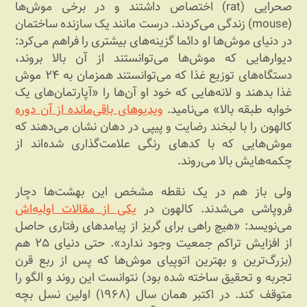
صحرایی (rat) اختصاص داشتند و در برخی موش‌ها
(mouse) زندگی می‌کردند. درست مانند یک سازنده ساختمان
در دنیای موش‌ها او دائما گزینه‌های بیشتری را فراهم می‌کرد:
دیوارهایی که موش‌ها می‌توانستند از آن بالا بروند،
دستگاه‌های توزیع غذا که می‌توانستند همزمان به ۲۴ موش
غذا بدهند و لانه‌هایی که خود او آن‌ها را «آپارتمان‌های یک
خوابه طبقه بالا» می‌نامید.
ویدیوهای باقی‌مانده از آن دوره
کالهون را با لبخند رضایت و پیپی در دهان نشان می‌دهند که
موش‌هایی که با کدهای رنگی علامت‌گذاری شده‌اند از
چکمه‌هایش بالا می‌روند.
ولی باز هم در یک نقطه مشخص این بهشت‌ها دچار
فروپاشی می‌شدند. کالهون در
یکی از مقالات اولیه‌اش
می‌نویسد: «هیچ راهی برای گریز از پیامدهای رفتاری حاصل
از افزایش تراکم جمعیت وجود ندارد». حتی دنیای ۲۵ هم
(بزرگ‌ترین و بهترین اتوپیای موش‌ها که پس از ربع قرن
تجربه و تحقیق ساخته شده بود) نتوانست این روند و الگو را
متوقف کند. در اکتبر همان سال (۱۹۶۸) اولین نسل بچه