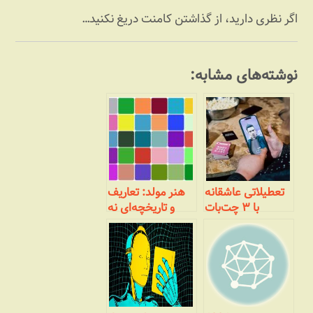
اگر نظری دارید، از گذاشتن کامنت دریغ نکنید…
نوشته‌های مشابه:
تعطیلاتی عاشقانه
هنر مولد: تعاریف
با ۳ چت‌بات
و تاریخچه‌ای نه
هوش‌مصنوعی و
چندان مختصر
انسان‌هایی که
عاشق آن‌ها بودند