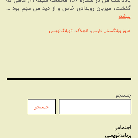
یادداشت من در شماره 137 ماهنامه شبکه (+) ماهی که
گذشت، میزبان رویدادی خاص و از دید من مهم بود …
بیشتر
روز وبلاگستان فارسی
،
وبلاگ
،
وبلاگ‌نویسی
جستجو
جستجو
اجتماعی
برنامه‏‌نویسی