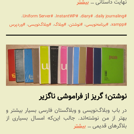
نهایت داستانی …
بیشتر
،
Uniform Server
،
InstantWP
،
diary
،
daily journaling
xampp
،
برنامه‌نویسی
،
نوشتن
،
وبلاگ
،
وبلاگ‌نویسی
،
وردپرس
نوشتن؛ گریز از فراموشی ناگزیر
در باب وبلاگ‌نویسی و وبلاگستان فارسی بسیار بیشتر و
بهتر از من نوشته‌اند. جالب این‌که امسال بسیاری از
بلاگرهای قدیمی …
بیشتر