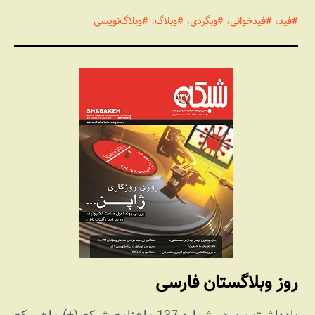
فید
،
فیدخوانی
،
وبگردی
،
وبلاگ
،
وبلاگ‌نویسی
روز وبلاگستان فارسی