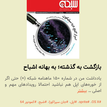
بازگشت به گذشته؛ به بهانه اشباح
یادداشت من در شماره ۱۵۰ ماهنامه شبکه (+) حتی اگر
از خوره‌های اپل هم نباشید احتمالا رویدادهای مهم و
اصلی …
بیشتر
OS X
،
sprite
،
اپل
،
جان سیراکوزا
،
شبح
،
کمودور 64