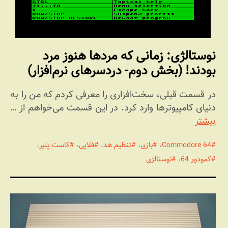
نوستالژی: زمانی که مردها هنوز مرد
بودند! (بخش دوم- دردسرهای نرم‌افزار)
در قسمت قبلی، سخت‌افزاری را معرفی کردم که من را به
دنیای کامپیوترها وارد کرد. در این قسمت می‌خواهم از …
بیشتر
Commodore 64
،
بازی
،
تنظیم هد
،
فلاپی
،
کاست پلیر
،
کمودور 64
،
نوستالژی