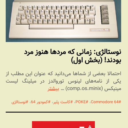
نوستالژی: زمانی که مردها هنوز مرد
بودند! (بخش اول)
احتمالا بعضی از شماها می‌دانید که عنوان این مطلب از
یکی از نامه‌های لینوس توروالدز در میلینگ لیست
مینیکس (comp.os.minix) …
بیشتر
Commodore 64
،
POKE
،
کاست پلیر
،
کمودور 64
،
نوستالژی