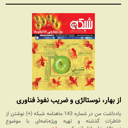
از بهار، نوستالژی و ضریب نفوذ فناوری
یادداشت من در شماره 143 ماهنامه شبکه (+) نوشتن از
خاطرات گذشته و تهیه ویژه‌نامه‌ای با موضوع