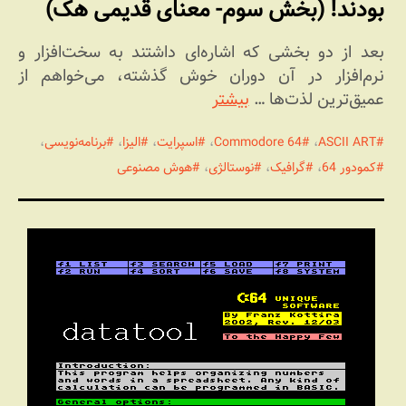
بودند! (بخش سوم- معنای قدیمی هک)
بعد از دو بخشی که اشاره‌ای داشتند به سخت‌افزار و
نرم‌افزار در آن دوران خوش گذشته، می‌خواهم از
عمیق‌ترین لذت‌ها …
بیشتر
ASCII ART
،
Commodore 64
،
اسپرایت
،
الیزا
،
برنامه‌نویسی
،
کمودور 64
،
گرافیک
،
نوستالژی
،
هوش مصنوعی