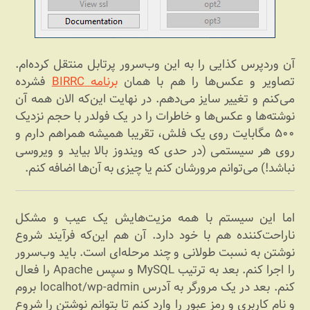
آن وردپرس کذایی را به این وب‌سرور پرتابل منتقل کرده‌ام.
تصاویر و عکس‌ها را هم با همان
برنامه BIRRC
فشرده
می‌کنم و تغییر سایز می‌دهم. در نهایت این‌که الان همه آن
نوشته‌ها و عکس‌ها و خاطرات را در یک فولدر با حجم نزدیک
۵۰۰ مگابایت روی یک فلش، تقریبا همیشه همراهم دارم و
روی هر سیستمی (در حدی که ویندوز بالا بیاید و ویروسی
نباشد!) می‌توانم مرورشان کنم یا چیزی به آن‌ها اضافه کنم.
اما این سیستم با همه مزیت‌هایش یک عیب و مشکل
ناراحت‌کننده هم با خود دارد. آن هم این‌که فرآیند شروع
نوشتن به نسبت طولانی و چند مرحله‌ای است. باید وب‌سرور
را اجرا کنم. بعد به ترتیب MySQL و سپس Apache را فعال
کنم. بعد در یک مرورگر به آدرس localhot/wp-admin بروم
و نام کاربری و رمز عبور را وارد کنم تا بتوانم نوشتن را شروع