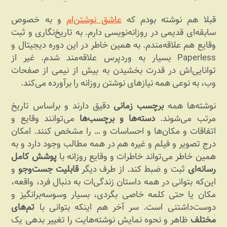
قبلا هم نوشته بودم که
عاشق نوشتن‌ام
و به خصوص
سابقه‌ای قدیمی در روزانه‌نویسی دارم. به تاریخ‌نگاری و ثبت
وقایع هم علاقه‌مندم. به همین خاطر در این دوره دیجیتال و
Paperless بسیار به وردپرس علاقه‌مند شدم. غیر از
توانایی‌اش در قدرت بخشیدن به بیش از نیمی از صفحات
وب، به نوعی همه نیازهای نوشتن روزانه را برآورده می‌کند.
نوشته‌ها همه
برچسب زمانی
دقیق دارند و براساس تاریخ
مرتب می‌شوند.
دسته‌ها و برچسب‌ها
می‌توانند وقایع و
اتفاقات و مکان‌ها و احساسات و … را مشخص کنند. امکان
درج تصویر و فیلم و غیره هم در همه مطالب وجود دارد و به
همین خاطر می‌تواند خاطرات و وقایع روزانه با
پوشش کامل
رسانه‌ای
ثبت و ضبط کند. از طرف دیگر
قابلیت جست‌وجو
و
این‌‌که بتوانی در همه داستان زندگی‌ات به دنبال فرد، واقعه،
مکان یا حتی کلمه خاصی بگردی، بسیار وسوسه‌برانگیز و
دوست‌داشتنی است. سر آخر هم اینکه بتوانی با
تم‌های
مختلف
ظاهر و نحوه نمایش نوشته‌هایت را تغییر بدهی یک